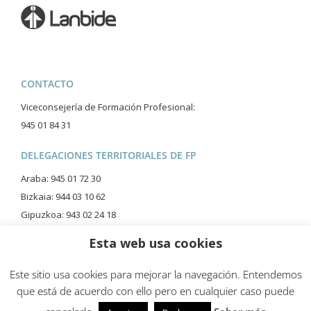
CONTACTO
Viceconsejería de Formación Profesional:
945 01 84 31
DELEGACIONES TERRITORIALES DE FP
Araba: 945 01 72 30
Bizkaia: 944 03 10 62
Gipuzkoa: 943 02 24 18
Esta web usa cookies
Este sitio usa cookies para mejorar la navegación. Entendemos
que está de acuerdo con ello pero en cualquier caso puede
© FP Dual Euskadi
Aviso Legal
Política de Privacidad