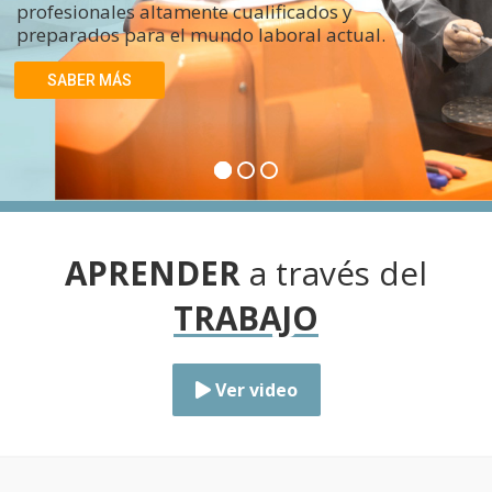
profesionales altamente cualificados y
preparados para el mundo laboral actual.
SABER MÁS
APRENDER
a través del
TRABAJO
Ver video