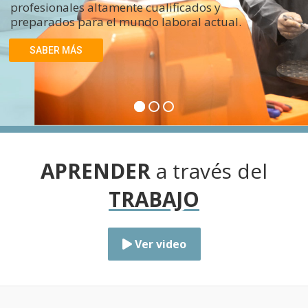
profesionales altamente cualificados y
preparados para el mundo laboral actual.
SABER MÁS
APRENDER
a través del
TRABAJO
Ver video