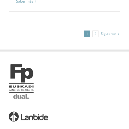
Saber más
Siguiente
1
2