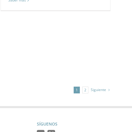
Saber más
Siguiente
1
2
SÍGUENOS