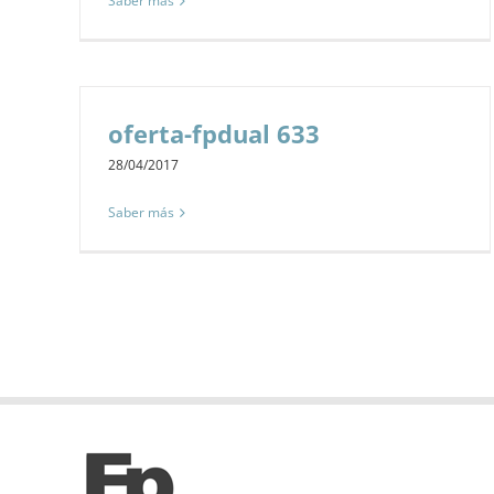
Saber más
oferta-fpdual 633
28/04/2017
Saber más