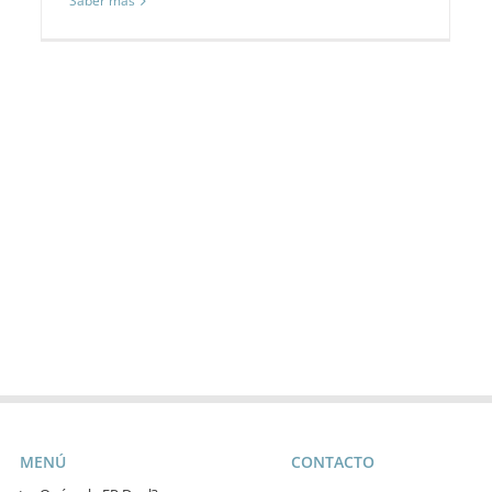
Saber más
MENÚ
CONTACTO