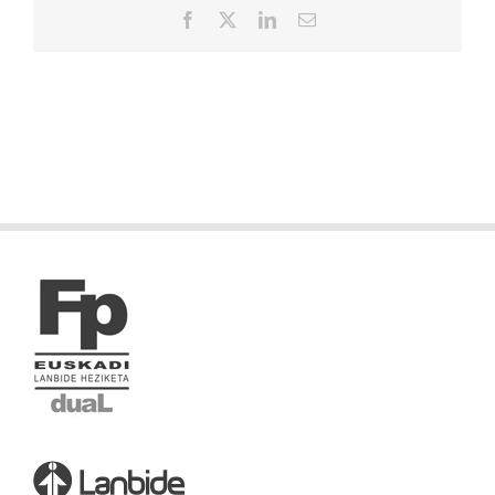
Facebook
X
LinkedIn
Correo
electrónico