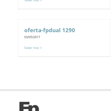
Saber más
oferta-fpdual 1290
03/05/2017
Saber más