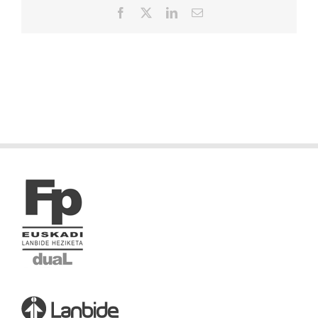
Facebook
X
LinkedIn
Correo
electrónico