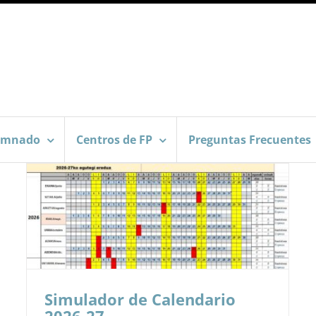
umnado
Centros de FP
Preguntas Frecuentes
Simulador de Calendario
2026-27