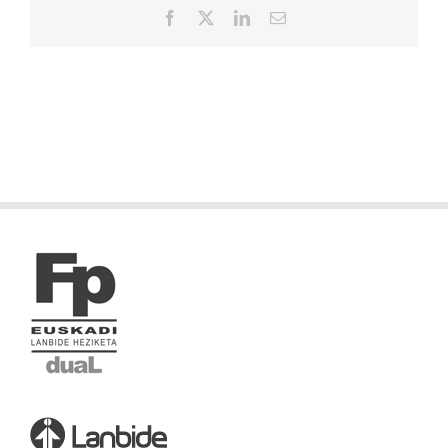
Facebook
X
LinkedIn
Correo
electrónico