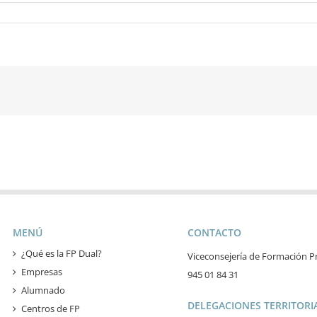
MENÚ
CONTACTO
¿Qué es la FP Dual?
Viceconsejería de Formación Pr
Empresas
945 01 84 31
Alumnado
DELEGACIONES TERRITORIA
Centros de FP