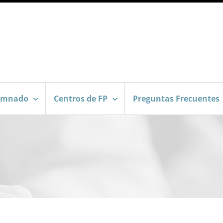
umnado
Centros de FP
Preguntas Frecuentes