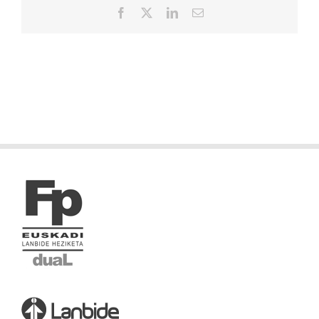
Facebook
X
LinkedIn
Correo
electrónico