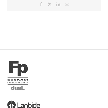
Facebook
X
LinkedIn
Correo
electrónico