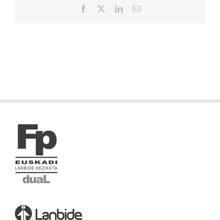
Facebook
X
LinkedIn
Correo
electrónico