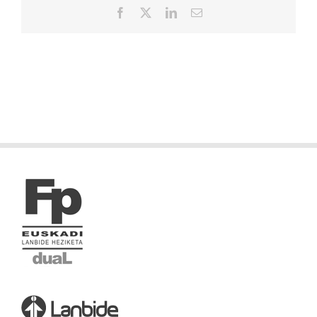
Facebook
X
LinkedIn
Correo
electrónico