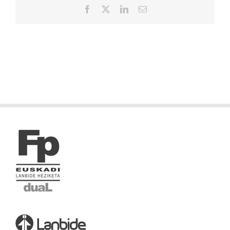
Facebook
X
LinkedIn
Correo
electrónico