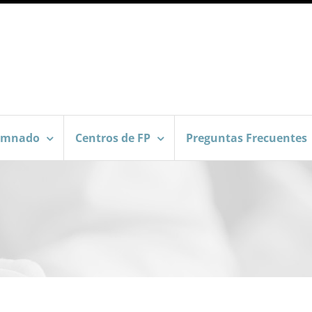
umnado
Centros de FP
Preguntas Frecuentes