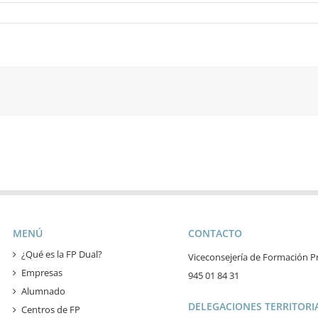
MENÚ
CONTACTO
¿Qué es la FP Dual?
Viceconsejería de Formación Pr
Empresas
945 01 84 31
Alumnado
DELEGACIONES TERRITORIA
Centros de FP