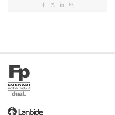
Facebook
X
LinkedIn
Correo
electrónico