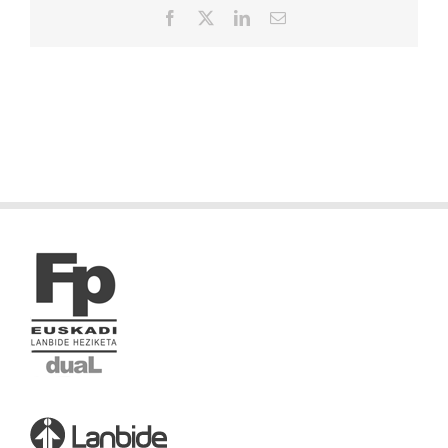
Facebook
X
LinkedIn
Correo
electrónico