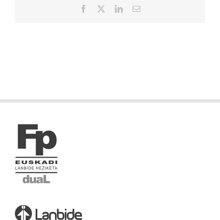
Facebook
X
LinkedIn
Correo
electrónico