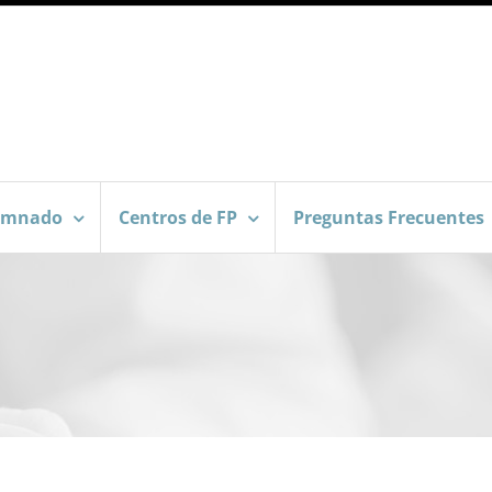
umnado
Centros de FP
Preguntas Frecuentes