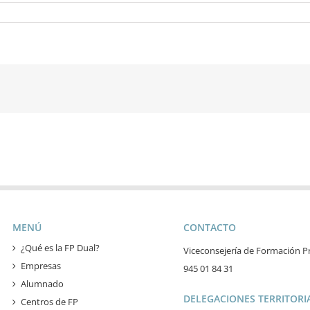
MENÚ
CONTACTO
¿Qué es la FP Dual?
Viceconsejería de Formación Pr
Empresas
945 01 84 31
Alumnado
DELEGACIONES TERRITORIA
Centros de FP