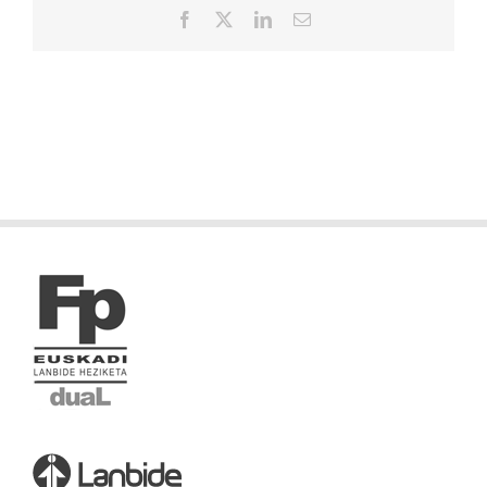
Facebook
X
LinkedIn
Correo
electrónico