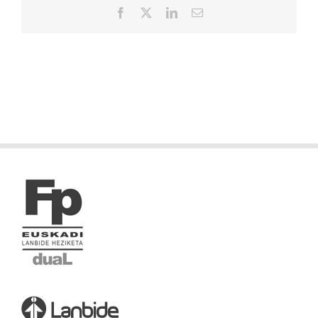
Facebook
X
LinkedIn
Correo
electrónico