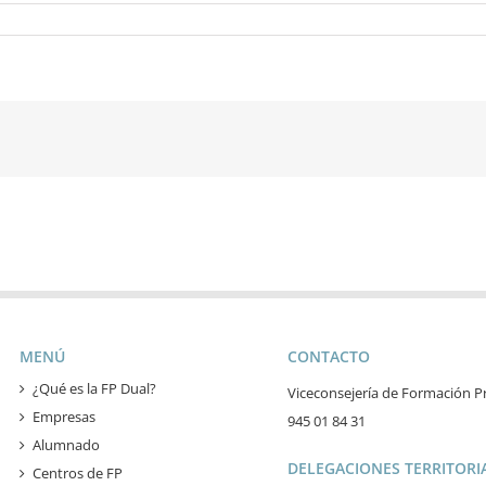
MENÚ
CONTACTO
¿Qué es la FP Dual?
Viceconsejería de Formación Pr
Empresas
945 01 84 31
Alumnado
DELEGACIONES TERRITORIA
Centros de FP