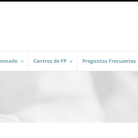
umnado
Centros de FP
Preguntas Frecuentes