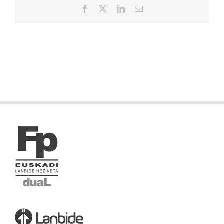
Facebook
X
LinkedIn
Correo
electrónico