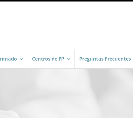
umnado
Centros de FP
Preguntas Frecuentes