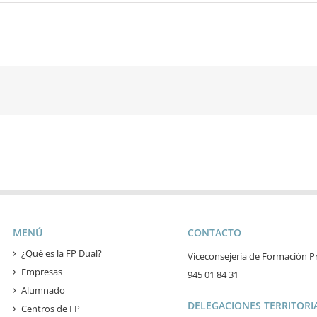
MENÚ
CONTACTO
¿Qué es la FP Dual?
Viceconsejería de Formación Pr
Empresas
945 01 84 31
Alumnado
DELEGACIONES TERRITORIA
Centros de FP