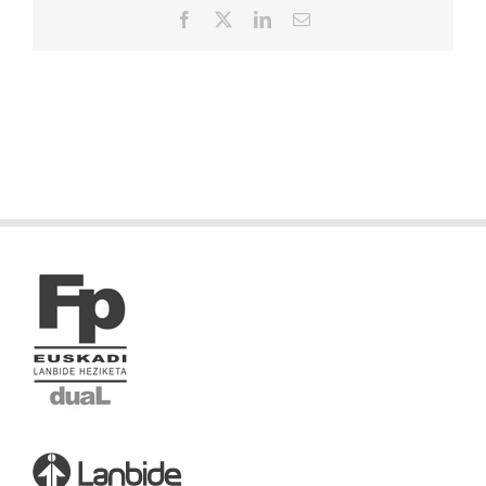
Facebook
X
LinkedIn
Correo
electrónico