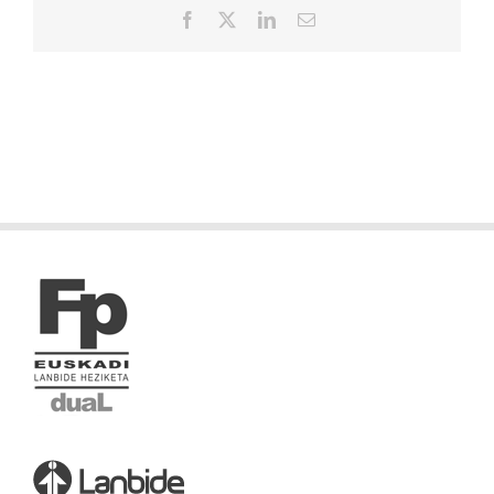
Facebook
X
LinkedIn
Correo
electrónico