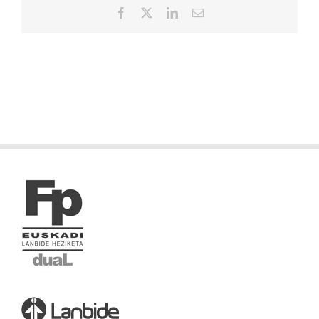
Facebook
X
LinkedIn
Correo
electrónico