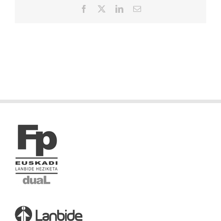
Facebook
X
LinkedIn
Correo
electrónico