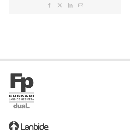
Facebook
X
LinkedIn
Correo
electrónico