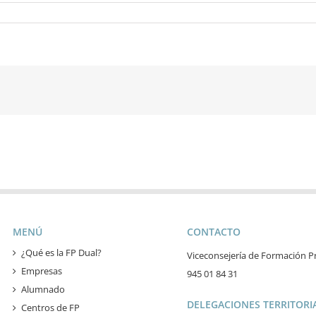
MENÚ
CONTACTO
¿Qué es la FP Dual?
Viceconsejería de Formación Pr
Empresas
945 01 84 31
Alumnado
DELEGACIONES TERRITORIA
Centros de FP