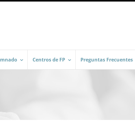
umnado
Centros de FP
Preguntas Frecuentes