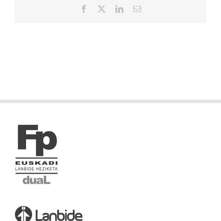
Facebook
X
LinkedIn
Correo
electrónico