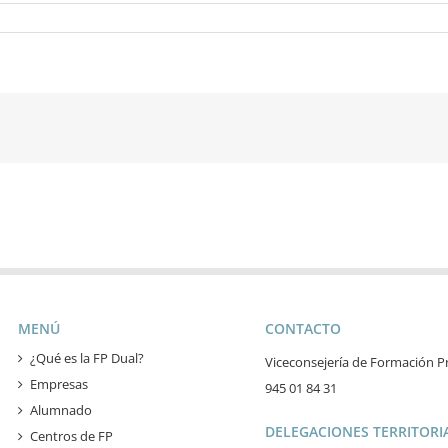
MENÚ
CONTACTO
¿Qué es la FP Dual?
Viceconsejería de Formación Pr
Empresas
945 01 84 31
Alumnado
DELEGACIONES TERRITORIA
Centros de FP