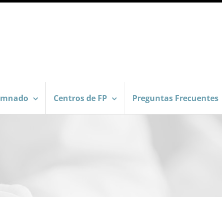
umnado
Centros de FP
Preguntas Frecuentes