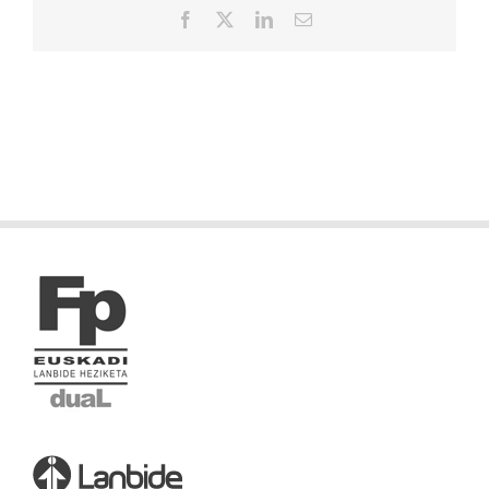
Facebook
X
LinkedIn
Correo
electrónico