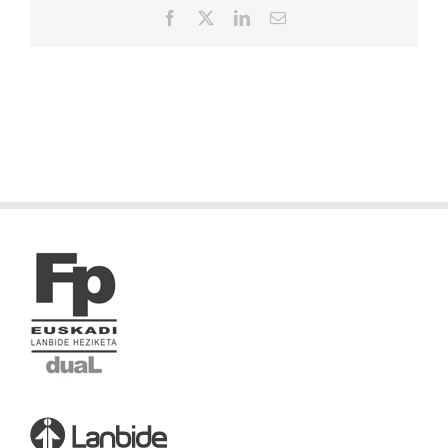
Facebook
X
LinkedIn
Correo
electrónico