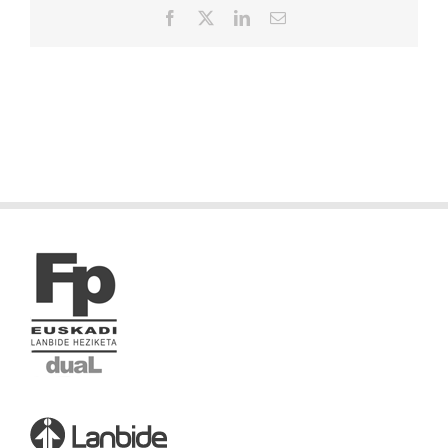
Facebook
X
LinkedIn
Correo
electrónico