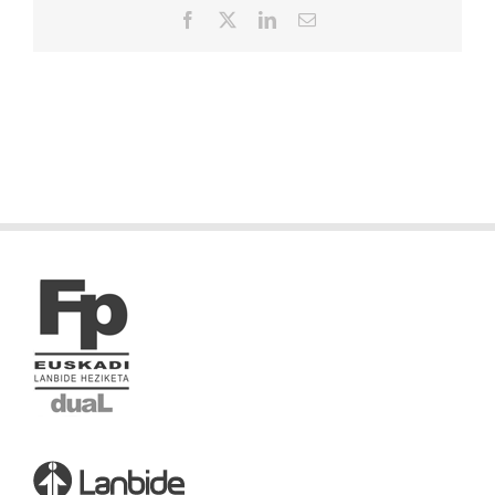
Facebook
X
LinkedIn
Correo
electrónico