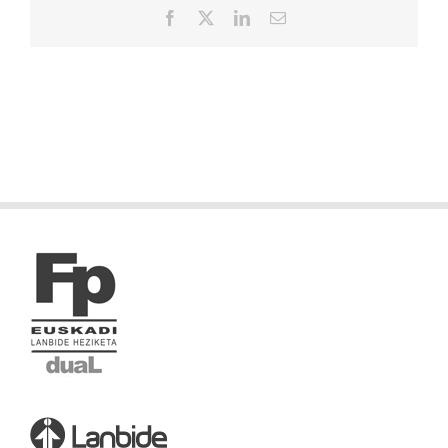
Facebook
X
LinkedIn
Correo
electrónico