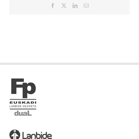
Facebook
X
LinkedIn
Correo
electrónico