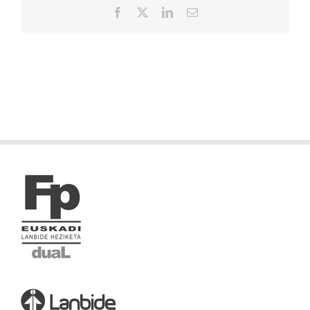
Facebook
X
LinkedIn
Correo
electrónico