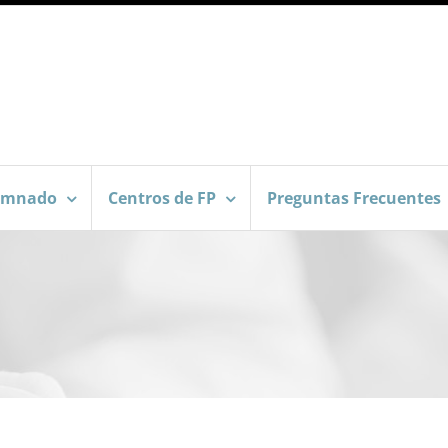
umnado
Centros de FP
Preguntas Frecuentes