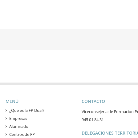
MENÚ
CONTACTO
¿Qué es la FP Dual?
Viceconsejería de Formación Pr
Empresas
945 01 84 31
Alumnado
DELEGACIONES TERRITORIA
Centros de FP