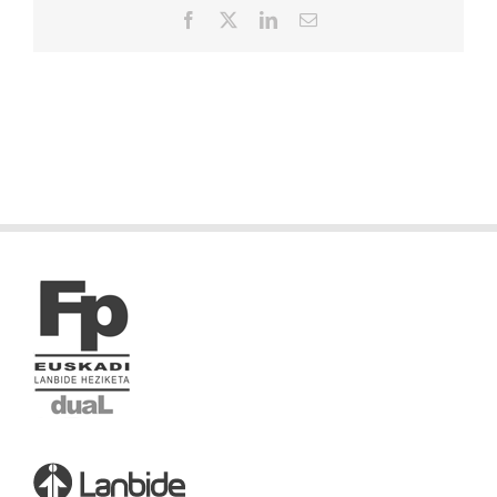
Facebook
X
LinkedIn
Correo
electrónico