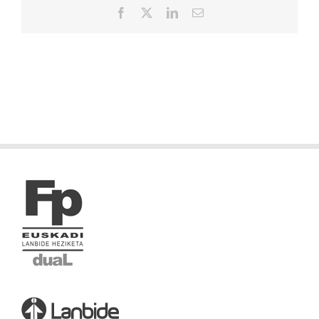
Facebook
X
LinkedIn
Correo
electrónico