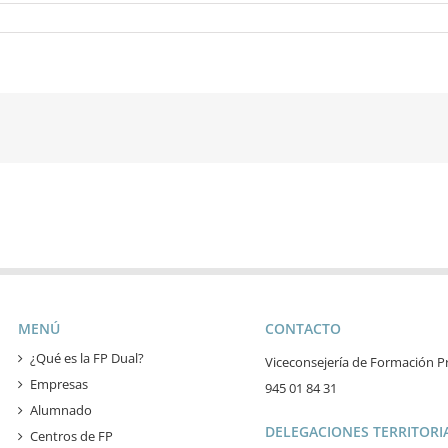
MENÚ
CONTACTO
¿Qué es la FP Dual?
Viceconsejería de Formación Pr
Empresas
945 01 84 31
Alumnado
DELEGACIONES TERRITORIA
Centros de FP