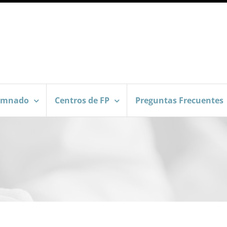
umnado
Centros de FP
Preguntas Frecuentes