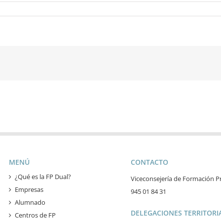
MENÚ
CONTACTO
¿Qué es la FP Dual?
Viceconsejería de Formación Pr
Empresas
945 01 84 31
Alumnado
DELEGACIONES TERRITORIA
Centros de FP