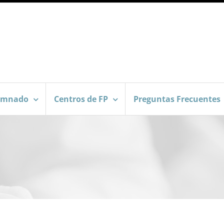
umnado
Centros de FP
Preguntas Frecuentes