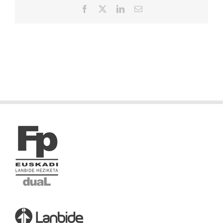
Facebook
X
LinkedIn
Correo
electrónico