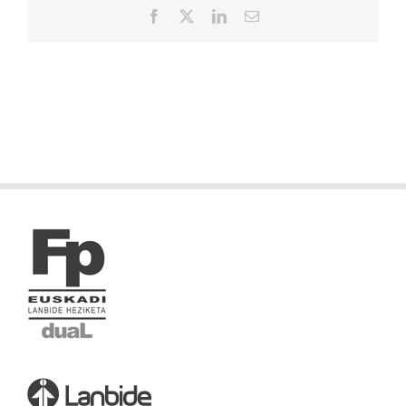
Facebook
X
LinkedIn
Correo
electrónico