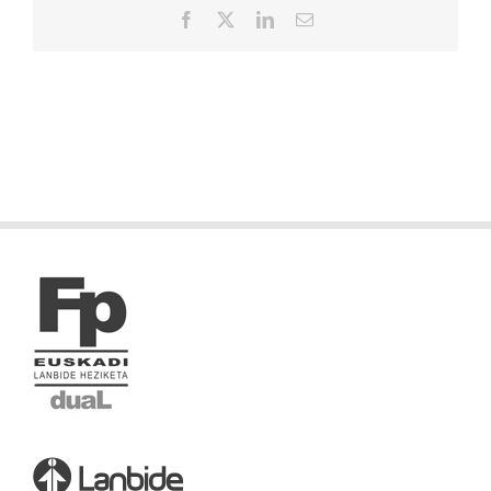
Facebook
X
LinkedIn
Correo
electrónico