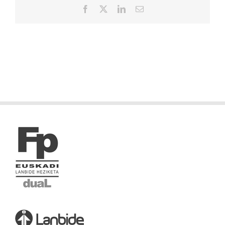
Facebook
X
LinkedIn
Correo
electrónico