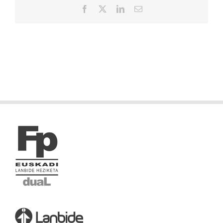
Facebook
X
LinkedIn
Correo
electrónico